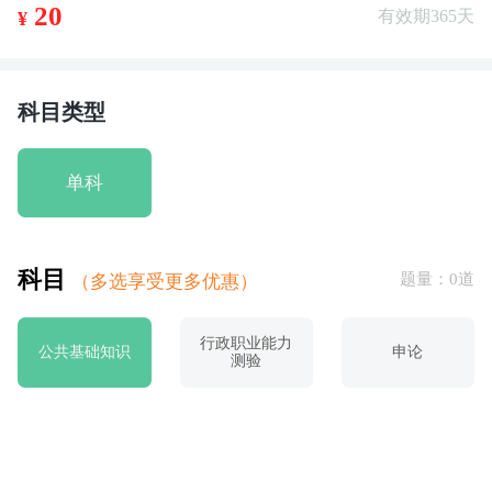
20
有效期365天
¥
科目类型
单科
科目
（多选享受更多优惠）
题量：0道
行政职业能力
公共基础知识
申论
测验